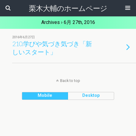
栗木大輔のホームページ
Archives › 6月 27th, 2016
2016年6月27日
210.学びや気づき気づき「新
しいスタート」
Back to top
Mobile
Desktop