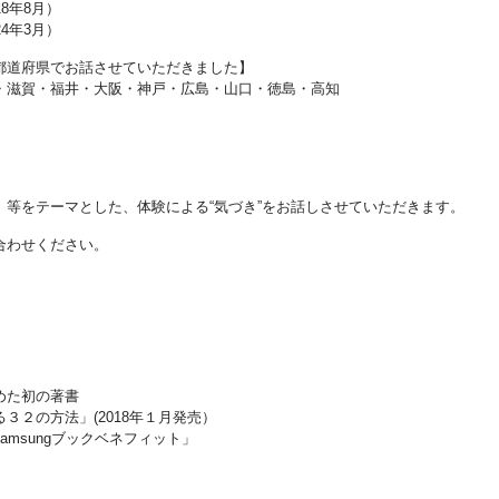
8年8月）
4年3月）
都道府県でお話させていただきました】
・滋賀・福井・大阪・神戸・広島・山口・徳島・高知
等をテーマとした、体験による“気づき”をお話しさせていただきます。
合わせください。
めた初の著書
３２の方法」(2018年１月発売）
Samsungブックベネフィット」