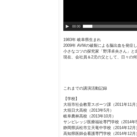
00:00
1983年 岐阜県生まれ
2009年 AVMの破裂による脳出血を発
小さなコツの探究家「野澤卓央さん」と
現在、会社員＆2児の父として、日々の
これまでの講演活動記録
【学校】
大垣市社会教育スポーツ課（2011年11月
大垣日大高校（2013年5月）
岐阜農林高校（2013年10月）
サンビレッジ医療福祉専門学校（2014年
静岡県浜松市立天竜中学校（2014年12月
高知県医師会看護専門学校（2014年12月