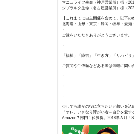
マニュライフ生命（神戸営業所）様（201
ジブラルタ生命（名古屋営業所）様（202
【これまでに自主開催を含めて、以下の
北海道・山形・東京・静岡・岐阜・愛知
・
ご縁をいただきありがとうございます。
・
「福祉」「障害」「生き方」「リハビリ」
ご質問やご依頼などある際は気軽に問い
・
・
・
少しでも誰かの役に立ちたいと想いを込
「オレ、いきなり障がい者～自分を愛する
Amazon７部門１位獲得。2018年３月「