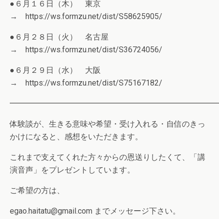
●６月１６日（木） 東京
→ https://ws.formzu.net/dist/S58625905/
●６月２８日（火） 名古屋
→ https://ws.formzu.net/dist/S36724056/
●６月２９日（水） 大阪
→ https://ws.formzu.net/dist/S75167182/
━━━━━━━━━━━━━━━━━━━━━━━━━━
体験談が、生きる意味や希望・受け入れる・自信のきっ
かけになると、感想をいただきます。
これまで支えてくれた方々からの恩送りしたくて、「講
演音声」をプレゼントしています。
ご希望の方は、
egao.haitatu@gmail.com までメッセージ下さい。